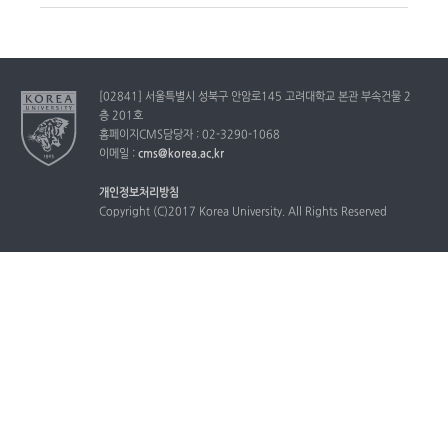
[02841] 서울특별시 성북구 안암로145 고려대학교 본관 부속건물 2
층 201호
홈페이지CMS담당자 : 02-3290-1068
이메일 :
cms@korea.ac.kr
개인정보처리방침
Copyright (C)2017 Korea University. All Rights Reserved